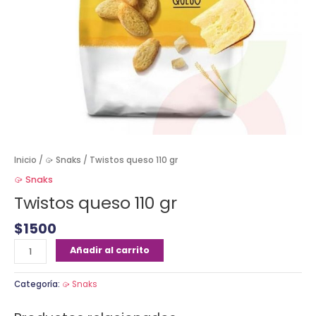
Inicio
/
🥠 Snaks
/ Twistos queso 110 gr
🥠 Snaks
Twistos queso 110 gr
$
1500
Añadir al carrito
Categoría:
🥠 Snaks