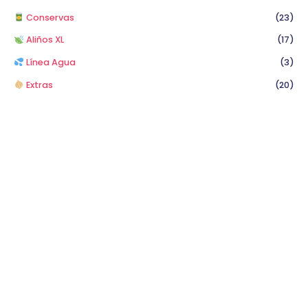
Conservas
(23)
Aliños XL
(17)
Línea Agua
(3)
Extras
(20)