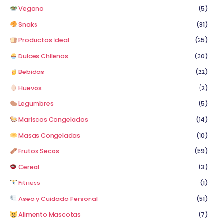
Vegano
(5)
Snaks
(81)
Productos Ideal
(25)
Dulces Chilenos
(30)
Bebidas
(22)
Huevos
(2)
Legumbres
(5)
Mariscos Congelados
(14)
Masas Congeladas
(10)
Frutos Secos
(59)
Cereal
(3)
Fitness
(1)
Aseo y Cuidado Personal
(51)
Alimento Mascotas
(7)