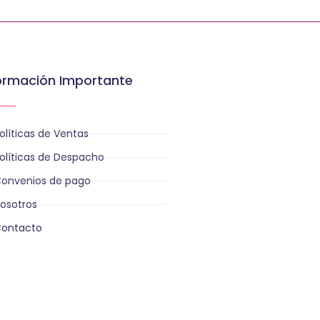
ormación Importante
olíticas de Ventas
olíticas de Despacho
onvenios de pago
osotros
ontacto