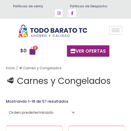
Ir
Políticas de venta
Políticas de Despacho
al
contenido
$
0
VER OFERTAS
Inicio
/ 🥩 Carnes y Congelados
🥩 Carnes y Congelados
Mostrando 1–16 de 57 resultados
Alitas