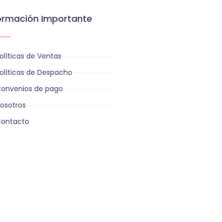
ormación Importante
olíticas de Ventas
olíticas de Despacho
onvenios de pago
osotros
ontacto