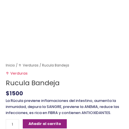
Inicio
/
🥦 Verduras
/ Rucula Bandeja
🥦 Verduras
Rucula Bandeja
$
1500
La Rúcula previene inflamaciones del intestino, aumenta la
inmunidad, depura la SANGRE, previene la ANEMIA, reduce las
infecciones, es rica en FIBRA y contienen ANTIOXIDANTES.
Añadir al carrito