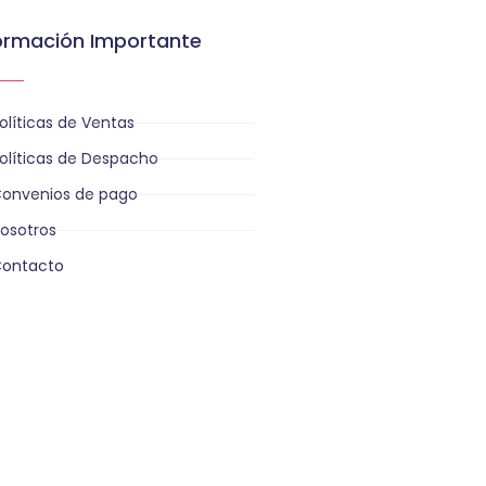
ormación Importante
olíticas de Ventas
olíticas de Despacho
onvenios de pago
osotros
ontacto