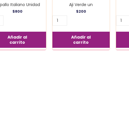
pallo Italiano Unidad
Aji Verde un
$
800
$
200
Añadir al
Añadir al
carrito
carrito