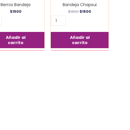
Berros Bandeja
Bandeja Chapsui
$
1500
$
1800
$
1500
Añadir al
Añadir al
carrito
carrito