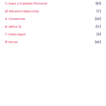
🧻 Aseo y Cuidado Personal
(51)
😺 Alimento Mascotas
(7)
🥫 Conservas
(23)
🍃 Aliños XL
(17)
💦 Línea Agua
(3)
🧅 Extras
(20)