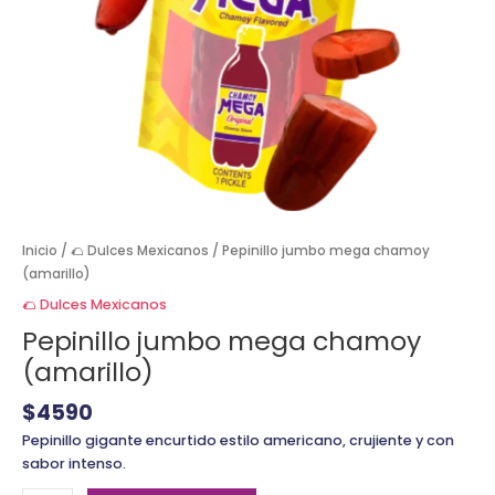
Inicio
/
🌮 Dulces Mexicanos
/ Pepinillo jumbo mega chamoy
(amarillo)
🌮 Dulces Mexicanos
Pepinillo jumbo mega chamoy
(amarillo)
$
4590
Pepinillo gigante encurtido estilo americano, crujiente y con
sabor intenso.