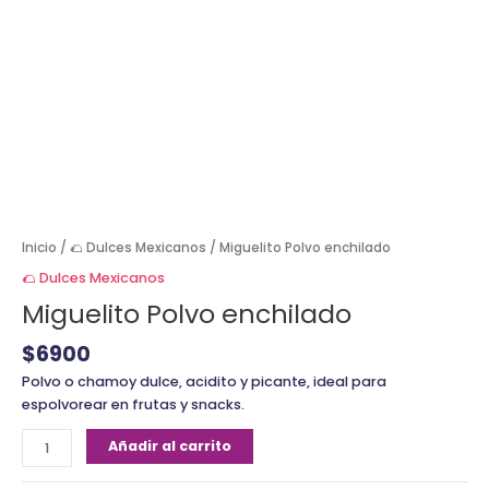
Inicio
/
🌮 Dulces Mexicanos
/ Miguelito Polvo enchilado
🌮 Dulces Mexicanos
Miguelito Polvo enchilado
$
6900
Polvo o chamoy dulce, acidito y picante, ideal para
espolvorear en frutas y snacks.
Añadir al carrito