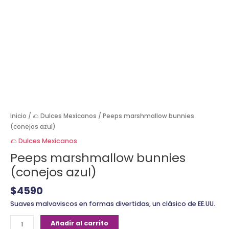
Inicio
/
🌮 Dulces Mexicanos
/ Peeps marshmallow bunnies
(conejos azul)
🌮 Dulces Mexicanos
Peeps marshmallow bunnies
(conejos azul)
$
4590
Suaves malvaviscos en formas divertidas, un clásico de EE.UU.
Añadir al carrito