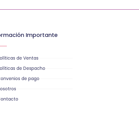
ormación Importante
olíticas de Ventas
olíticas de Despacho
onvenios de pago
osotros
ontacto