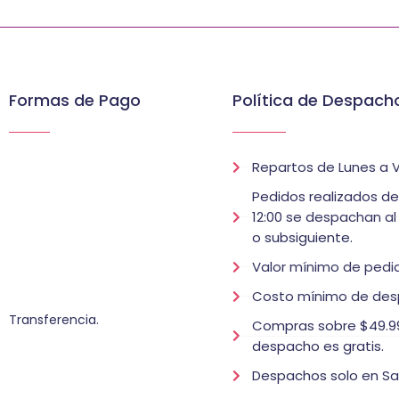
Formas de Pago
Política de Despach
Repartos de Lunes a V
Pedidos realizados d
12:00 se despachan al
o subsiguiente.
Valor mínimo de pedid
Costo mínimo de des
Transferencia.
Compras sobre $49.99
despacho es gratis.
Despachos solo en Sa