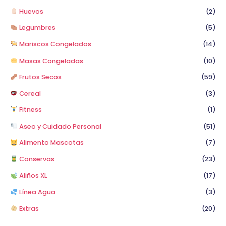
Huevos
(2)
Legumbres
(5)
Mariscos Congelados
(14)
Masas Congeladas
(10)
Frutos Secos
(59)
Cereal
(3)
Fitness
(1)
Aseo y Cuidado Personal
(51)
Alimento Mascotas
(7)
Conservas
(23)
Aliños XL
(17)
Línea Agua
(3)
Extras
(20)