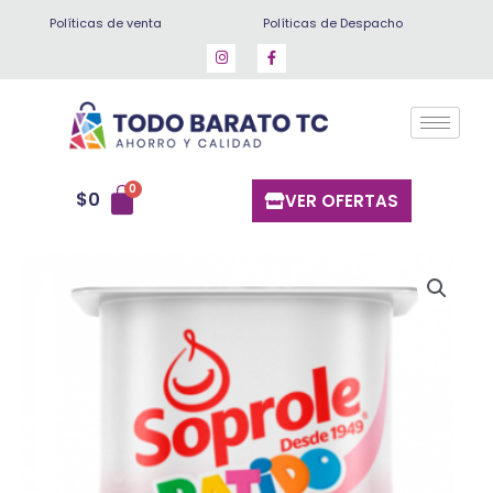
Ir
Políticas de venta
Políticas de Despacho
al
contenido
$
0
VER OFERTAS