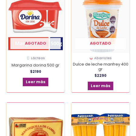
AGOTADO
AGOTADO
Lácteos
Abarrotes
Dulce de leche manfrey 400
Margarina dorina 500 gr
gr
$
2190
$
2290
Leer más
Leer más