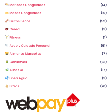
Mariscos Congelados
(14)
Masas Congeladas
(10)
Frutos Secos
(59)
Cereal
(3)
Fitness
(1)
Aseo y Cuidado Personal
(51)
Alimento Mascotas
(7)
Conservas
(23)
Aliños XL
(17)
Línea Agua
(3)
Extras
(20)