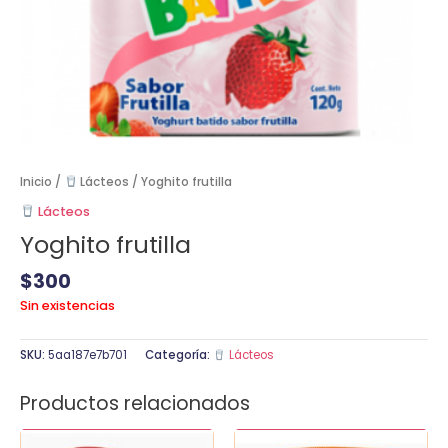
Inicio
/
Lácteos
/ Yoghito frutilla
Lácteos
Yoghito frutilla
$
300
Sin existencias
SKU:
5aa187e7b701
Categoría:
Lácteos
Productos relacionados