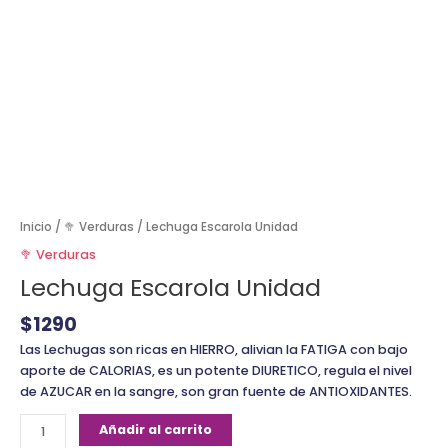
Inicio
/
🥦 Verduras
/ Lechuga Escarola Unidad
🥦 Verduras
Lechuga Escarola Unidad
$
1290
Las Lechugas son ricas en HIERRO, alivian la FATIGA con bajo
aporte de CALORIAS, es un potente DIURETICO, regula el nivel
de AZUCAR en la sangre, son gran fuente de ANTIOXIDANTES.
Añadir al carrito