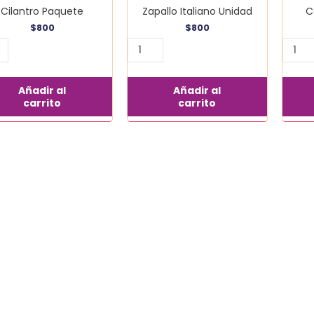
Cilantro Paquete
Zapallo Italiano Unidad
C
$
800
$
800
Añadir al
Añadir al
carrito
carrito