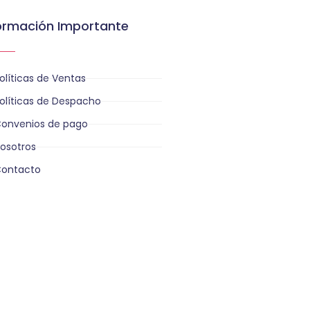
ormación Importante
olíticas de Ventas
olíticas de Despacho
onvenios de pago
osotros
ontacto