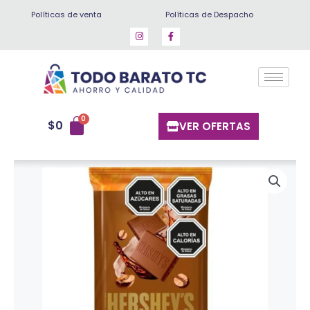
Ir
Políticas de venta
Políticas de Despacho
al
contenido
$
0
VER OFERTAS