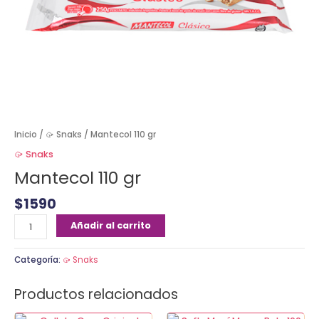
Inicio
/
🥠 Snaks
/ Mantecol 110 gr
🥠 Snaks
Mantecol 110 gr
$
1590
Añadir al carrito
Categoría:
🥠 Snaks
Productos relacionados