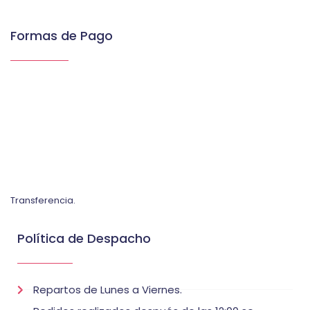
Formas de Pago
Transferencia.
Política de Despacho
Repartos de Lunes a Viernes.