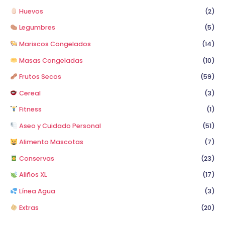
Huevos
(2)
Legumbres
(5)
Mariscos Congelados
(14)
Masas Congeladas
(10)
Frutos Secos
(59)
Cereal
(3)
Fitness
(1)
Aseo y Cuidado Personal
(51)
Alimento Mascotas
(7)
Conservas
(23)
Aliños XL
(17)
Línea Agua
(3)
Extras
(20)