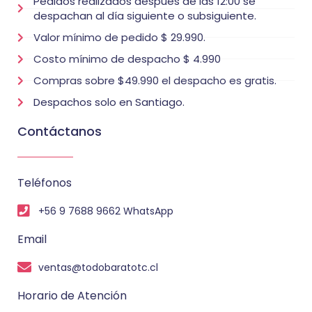
Pedidos realizados después de las 12:00 se
despachan al día siguiente o subsiguiente.
Valor mínimo de pedido $ 29.990.
Costo mínimo de despacho $ 4.990
Compras sobre $49.990 el despacho es gratis.
Despachos solo en Santiago.
Contáctanos
Teléfonos
+56 9 7688 9662 WhatsApp
Email
ventas@todobaratotc.cl
Horario de Atención