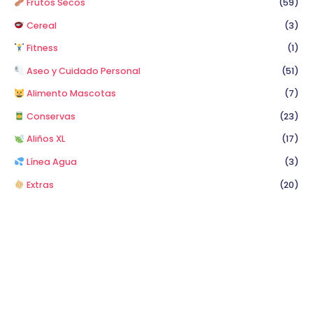
Frutos Secos
(59)
Cereal
(3)
Fitness
(1)
Aseo y Cuidado Personal
(51)
Alimento Mascotas
(7)
Conservas
(23)
Aliños XL
(17)
Línea Agua
(3)
Extras
(20)