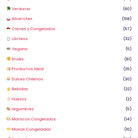
Verduras
(60)
Abarrotes
(108)
Carnes y Congelados
(57)
Lácteos
(32)
Vegano
(5)
Snaks
(81)
Productos Ideal
(25)
Dulces Chilenos
(30)
Bebidas
(22)
Huevos
(2)
Legumbres
(5)
Mariscos Congelados
(14)
Masas Congeladas
(10)