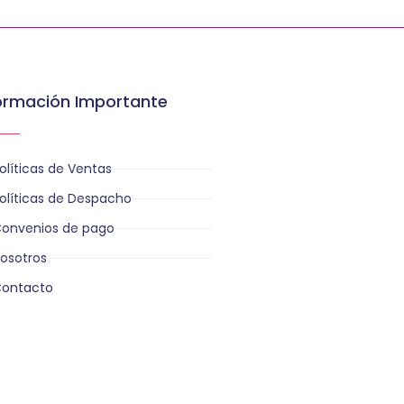
ormación Importante
olíticas de Ventas
olíticas de Despacho
onvenios de pago
osotros
ontacto