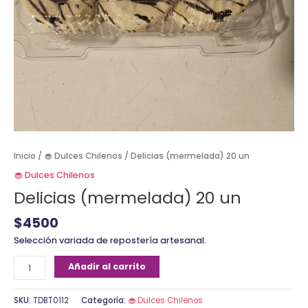
Inicio
/
🧁 Dulces Chilenos
/ Delicias (mermelada) 20 un
🧁 Dulces Chilenos
Delicias (mermelada) 20 un
$
4500
Selección variada de repostería artesanal.
Añadir al carrito
SKU:
TDBT0112
Categoría:
🧁 Dulces Chilenos