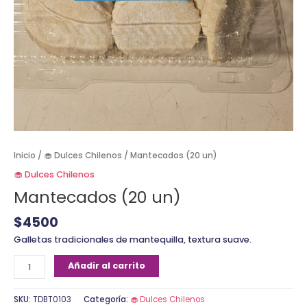
Inicio
/
🧁 Dulces Chilenos
/ Mantecados (20 un)
🧁 Dulces Chilenos
Mantecados (20 un)
$
4500
Galletas tradicionales de mantequilla, textura suave.
Añadir al carrito
SKU:
TDBT0103
Categoría:
🧁 Dulces Chilenos