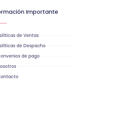
ormación Importante
olíticas de Ventas
olíticas de Despacho
onvenios de pago
osotros
ontacto