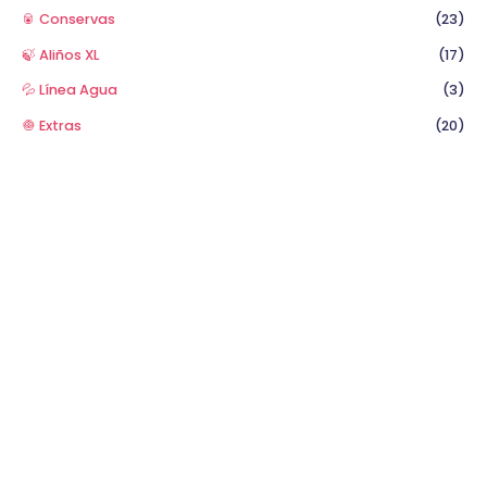
🥫 Conservas
(23)
🍃 Aliños XL
(17)
💦 Línea Agua
(3)
🧅 Extras
(20)