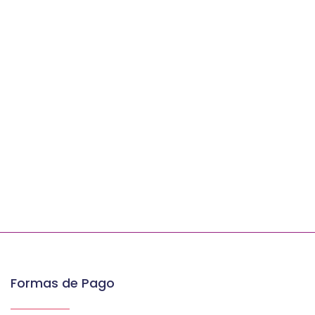
Formas de Pago