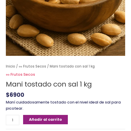
Inicio
/
🥜 Frutos Secos
/ Mani tostado con sal 1 kg
🥜 Frutos Secos
Mani tostado con sal 1 kg
$
6900
Maní cuidadosamente tostado con el nivel ideal de sal para
picotear.
Añadir al carrito