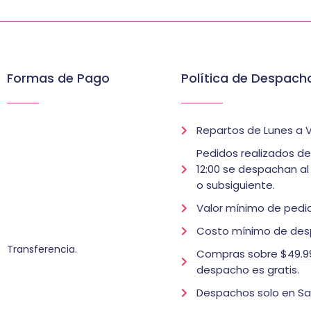
Formas de Pago
Política de Despach
Repartos de Lunes a V
Pedidos realizados d
12:00 se despachan al
o subsiguiente.
Valor mínimo de pedid
Costo mínimo de des
Transferencia.
Compras sobre $49.99
despacho es gratis.
Despachos solo en Sa