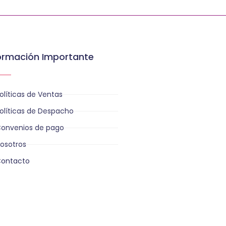
ormación Importante
olíticas de Ventas
olíticas de Despacho
onvenios de pago
osotros
ontacto