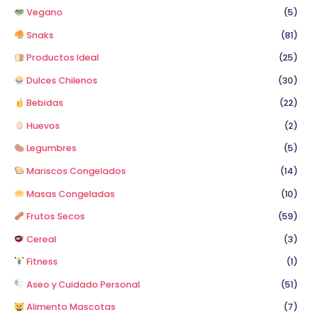
Vegano
(5)
Snaks
(81)
Productos Ideal
(25)
Dulces Chilenos
(30)
Bebidas
(22)
Huevos
(2)
Legumbres
(5)
Mariscos Congelados
(14)
Masas Congeladas
(10)
Frutos Secos
(59)
Cereal
(3)
Fitness
(1)
Aseo y Cuidado Personal
(51)
Alimento Mascotas
(7)