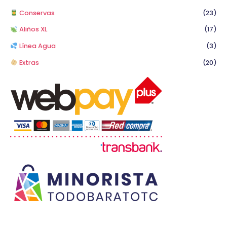
Conservas
(23)
Aliños XL
(17)
Línea Agua
(3)
Extras
(20)