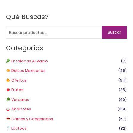
Qué Buscas?
B
u
s
Buscar
c
a
Categorías
r
p
Ensaladas Al Vacio
(7)
o
Dulces Mexicanos
(46)
r
Ofertas
(54)
:
Frutas
(35)
Verduras
(60)
Abarrotes
(108)
Carnes y Congelados
(57)
Lácteos
(32)