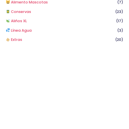
Alimento Mascotas
(7)
Conservas
(23)
Aliños XL
(17)
Línea Agua
(3)
Extras
(20)