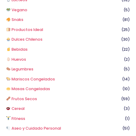
Vegano
(5)
Snaks
(81)
Productos Ideal
(25)
Dulces Chilenos
(30)
Bebidas
(22)
Huevos
(2)
Legumbres
(5)
Mariscos Congelados
(14)
Masas Congeladas
(10)
Frutos Secos
(59)
Cereal
(3)
Fitness
(1)
Aseo y Cuidado Personal
(51)