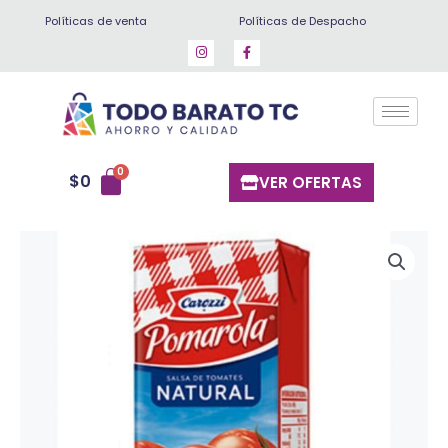
Ir
Políticas de venta
Políticas de Despacho
al
contenido
$
0
VER OFERTAS