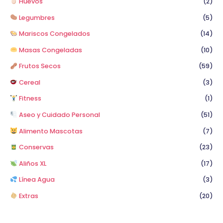
Huevos
(2)
Legumbres
(5)
Mariscos Congelados
(14)
Masas Congeladas
(10)
Frutos Secos
(59)
Cereal
(3)
Fitness
(1)
Aseo y Cuidado Personal
(51)
Alimento Mascotas
(7)
Conservas
(23)
Aliños XL
(17)
Línea Agua
(3)
Extras
(20)