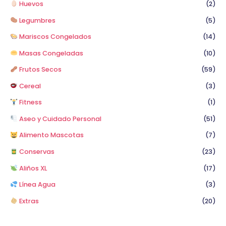
Huevos
(2)
Legumbres
(5)
Mariscos Congelados
(14)
Masas Congeladas
(10)
Frutos Secos
(59)
Cereal
(3)
Fitness
(1)
Aseo y Cuidado Personal
(51)
Alimento Mascotas
(7)
Conservas
(23)
Aliños XL
(17)
Línea Agua
(3)
Extras
(20)