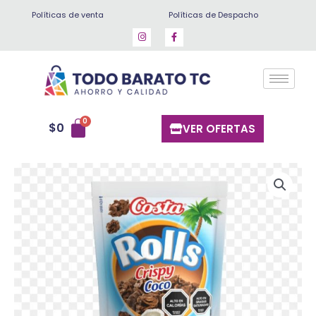
Ir
Políticas de venta
Políticas de Despacho
al
contenido
$
0
VER OFERTAS