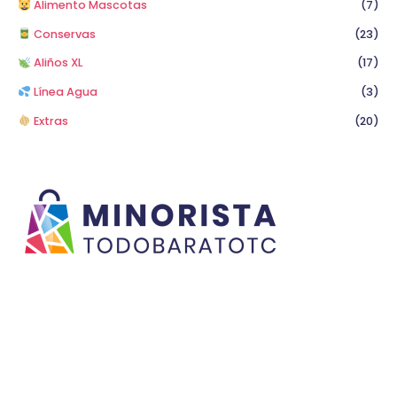
Alimento Mascotas
(7)
Conservas
(23)
Aliños XL
(17)
Línea Agua
(3)
Extras
(20)