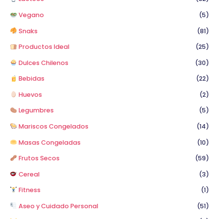
Vegano
(5)
Snaks
(81)
Productos Ideal
(25)
Dulces Chilenos
(30)
Bebidas
(22)
Huevos
(2)
Legumbres
(5)
Mariscos Congelados
(14)
Masas Congeladas
(10)
Frutos Secos
(59)
Cereal
(3)
Fitness
(1)
Aseo y Cuidado Personal
(51)