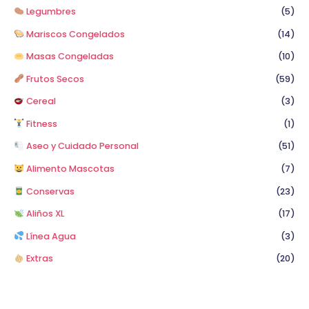
Legumbres
(5)
Mariscos Congelados
(14)
Masas Congeladas
(10)
Frutos Secos
(59)
Cereal
(3)
Fitness
(1)
Aseo y Cuidado Personal
(51)
Alimento Mascotas
(7)
Conservas
(23)
Aliños XL
(17)
Línea Agua
(3)
Extras
(20)