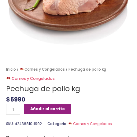
Inicio
/
Carnes y Congelados
/ Pechuga de pollo kg
Carnes y Congelados
Pechuga de pollo kg
$
5990
Añadir al carrito
SKU:
d2436810d992
Categoría:
Carnes y Congelados