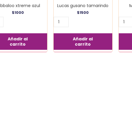
bbaloo xtreme azul
Lucas gusano tamarindo
M
$
1000
$
1500
Añadir al
Añadir al
carrito
carrito