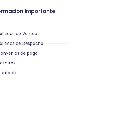
ormación Importante
olíticas de Ventas
olíticas de Despacho
onvenios de pago
osotros
ontacto