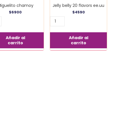
iguelito chamoy
Jelly belly 20 flavors ee.uu
$
6900
$
4590
Añadir al
Añadir al
carrito
carrito