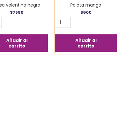
lsa valentina negra
Paleta mango
$
7590
$
600
Añadir al
Añadir al
carrito
carrito