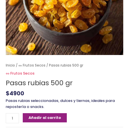
Inicio
/
🥜 Frutos Secos
/ Pasas rubias 500 gr
🥜 Frutos Secos
Pasas rubias 500 gr
$
4900
Pasas rubias seleccionadas, dulces y tiernas, ideales para
repostería o snacks.
Añadir al carrito