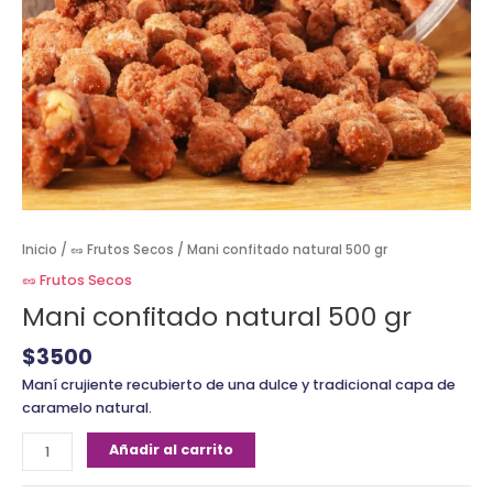
Inicio
/
🥜 Frutos Secos
/ Mani confitado natural 500 gr
🥜 Frutos Secos
Mani confitado natural 500 gr
$
3500
Maní crujiente recubierto de una dulce y tradicional capa de
caramelo natural.
Añadir al carrito