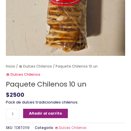
Inicio
/
🧁 Dulces Chilenos
/ Paquete Chilenos 10 un
🧁 Dulces Chilenos
Paquete Chilenos 10 un
$
2500
Pack de dulces tradicionales chilenos.
Añadir al carrito
SKU:
TDBT0119
Categoría:
🧁 Dulces Chilenos