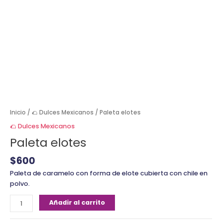
Inicio
/
🌮 Dulces Mexicanos
/ Paleta elotes
🌮 Dulces Mexicanos
Paleta elotes
$
600
Paleta de caramelo con forma de elote cubierta con chile en
polvo.
Añadir al carrito