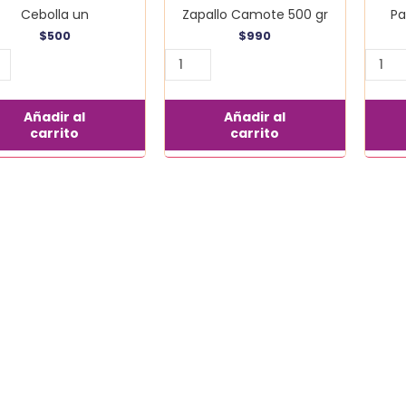
Cebolla un
Zapallo Camote 500 gr
Pa
$
500
$
990
Añadir al
Añadir al
carrito
carrito