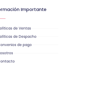
ormación Importante
olíticas de Ventas
olíticas de Despacho
onvenios de pago
osotros
ontacto