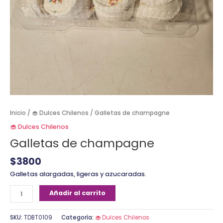
Inicio
/
🧁 Dulces Chilenos
/ Galletas de champagne
🧁 Dulces Chilenos
Galletas de champagne
$
3800
Galletas alargadas, ligeras y azucaradas.
Añadir al carrito
SKU:
TDBT0109
Categoría:
🧁 Dulces Chilenos