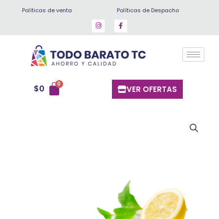
Ir
Políticas de venta
Políticas de Despacho
al
contenido
$
0
VER OFERTAS