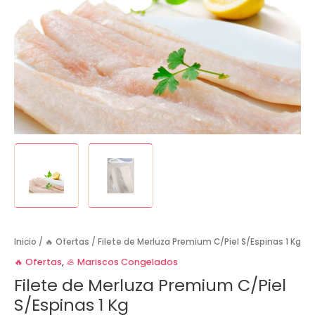
Inicio
/
🔥 Ofertas
/ Filete de Merluza Premium C/Piel S/Espinas 1 Kg
🔥 Ofertas
,
🦪 Mariscos Congelados
Filete de Merluza Premium C/Piel
S/Espinas 1 Kg