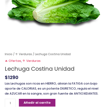
Inicio
/
🥦 Verduras
/ Lechuga Costina Unidad
🔥 Ofertas
,
🥦 Verduras
Lechuga Costina Unidad
$
1290
Las Lechugas son ricas en HIERRO, alivian la FATIGA con bajo
aporte de CALORIAS, es un potente DIURETICO, regula el nivel
de AZUCAR en la sangre, son gran fuente de ANTIOXIDANTES.
Añadir al carrito