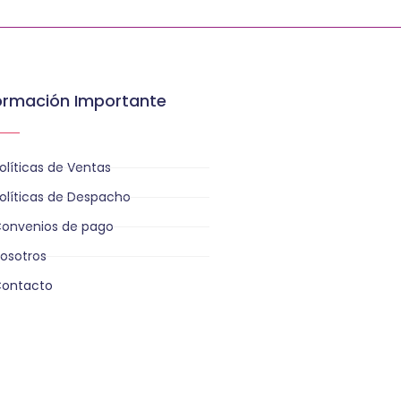
ormación Importante
olíticas de Ventas
olíticas de Despacho
onvenios de pago
osotros
ontacto