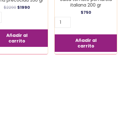
italiana 200 gr
$
2290
$
1990
$
750
Añadir al
Añadir al
carrito
carrito