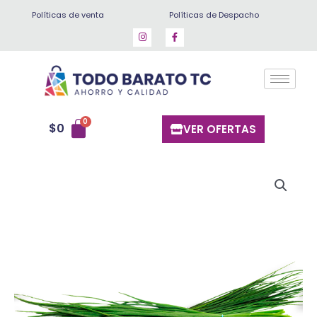
Ir
Políticas de venta
Políticas de Despacho
al
contenido
$
0
VER OFERTAS
Ciboullete
Paquete
cantidad