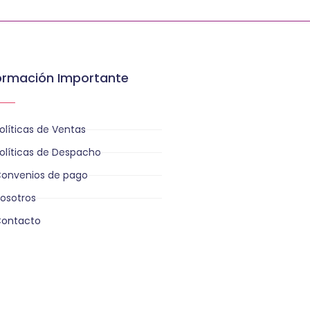
ormación Importante
olíticas de Ventas
olíticas de Despacho
onvenios de pago
osotros
ontacto