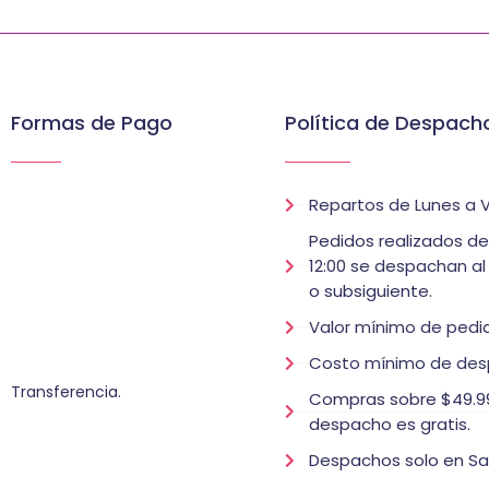
Formas de Pago
Política de Despach
Repartos de Lunes a V
Pedidos realizados d
12:00 se despachan al
o subsiguiente.
Valor mínimo de pedid
Costo mínimo de des
Transferencia.
Compras sobre $49.99
despacho es gratis.
Despachos solo en Sa