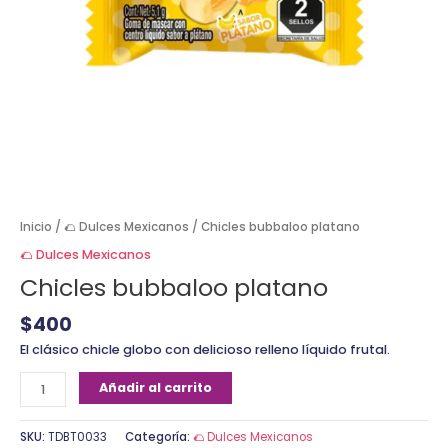
Inicio
/
🌮 Dulces Mexicanos
/ Chicles bubbaloo platano
🌮 Dulces Mexicanos
Chicles bubbaloo platano
$
400
El clásico chicle globo con delicioso relleno líquido frutal.
Añadir al carrito
SKU:
TDBT0033
Categoría:
🌮 Dulces Mexicanos