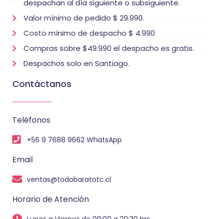
despachan al día siguiente o subsiguiente.
Valor mínimo de pedido $ 29.990.
Costo mínimo de despacho $ 4.990
Compras sobre $49.990 el despacho es gratis.
Despachos solo en Santiago.
Contáctanos
Teléfonos
+56 9 7688 9662 WhatsApp
Email
ventas@todobaratotc.cl
Horario de Atención
Lunes a Viernes de 09:00 a 20:30 hrs