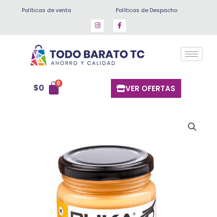
Ir
Políticas de venta
Políticas de Despacho
al
contenido
$
0
VER OFERTAS