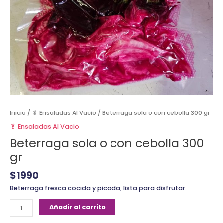
Inicio
/
🥬 Ensaladas Al Vacio
/ Beterraga sola o con cebolla 300 gr
🥬 Ensaladas Al Vacio
Beterraga sola o con cebolla 300
gr
$
1990
Beterraga fresca cocida y picada, lista para disfrutar.
Añadir al carrito