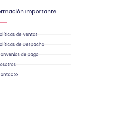
ormación Importante
olíticas de Ventas
olíticas de Despacho
onvenios de pago
osotros
ontacto