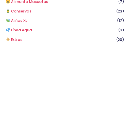
Alimento Mascotas
(7)
Conservas
(23)
Aliños XL
(17)
Línea Agua
(3)
Extras
(20)