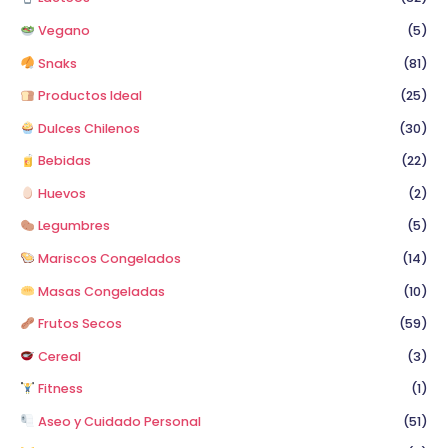
Vegano
(5)
Snaks
(81)
Productos Ideal
(25)
Dulces Chilenos
(30)
Bebidas
(22)
Huevos
(2)
Legumbres
(5)
Mariscos Congelados
(14)
Masas Congeladas
(10)
Frutos Secos
(59)
Cereal
(3)
Fitness
(1)
Aseo y Cuidado Personal
(51)