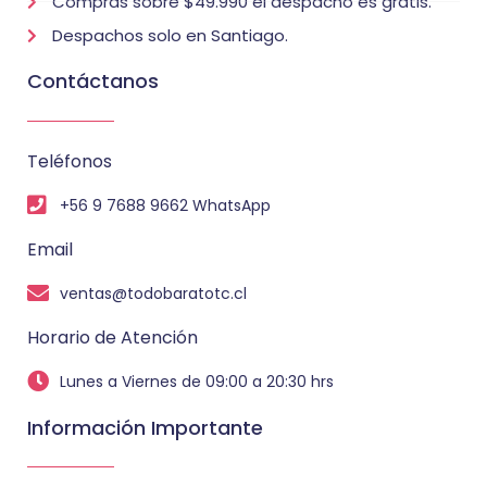
Compras sobre $49.990 el despacho es gratis.
Despachos solo en Santiago.
Contáctanos
Teléfonos
+56 9 7688 9662 WhatsApp
Email
ventas@todobaratotc.cl
Horario de Atención
Lunes a Viernes de 09:00 a 20:30 hrs
Información Importante