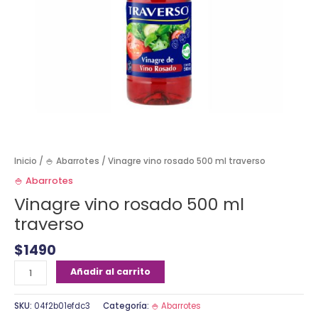
Inicio
/
🍚 Abarrotes
/ Vinagre vino rosado 500 ml traverso
🍚 Abarrotes
Vinagre vino rosado 500 ml
traverso
$
1490
Añadir al carrito
SKU:
04f2b01efdc3
Categoría:
🍚 Abarrotes